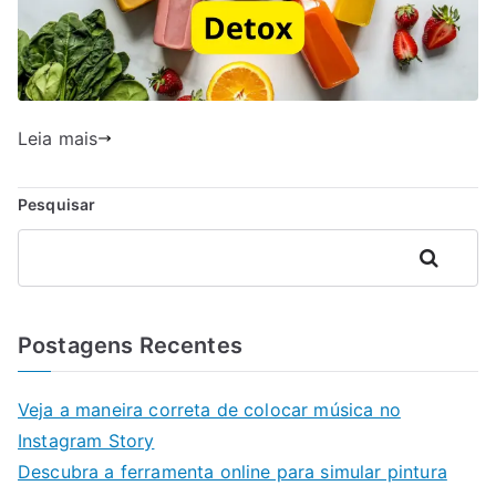
Leia mais
Pesquisar
Pesquisar
Postagens Recentes
Veja a maneira correta de colocar música no
Instagram Story
Descubra a ferramenta online para simular pintura