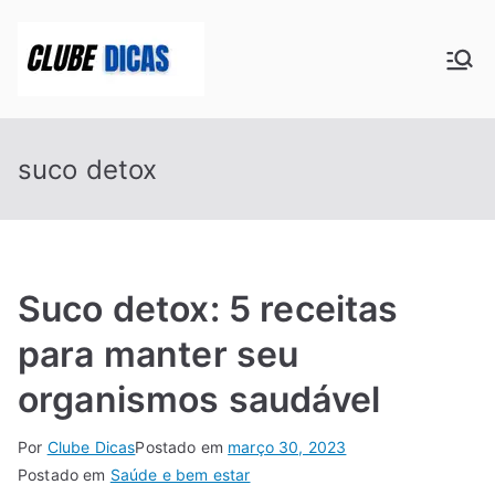
Pular
para
Clube Dicas
o
conteúdo
suco detox
Suco detox: 5 receitas
para manter seu
organismos saudável
Por
Clube Dicas
Postado em
março 30, 2023
Postado em
Saúde e bem estar