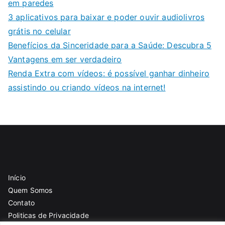
em paredes
3 aplicativos para baixar e poder ouvir audiolivros
grátis no celular
Benefícios da Sinceridade para a Saúde: Descubra 5
Vantagens em ser verdadeiro
Renda Extra com vídeos: é possível ganhar dinheiro
assistindo ou criando vídeos na internet!
Início
Quem Somos
Contato
Politicas de Privacidade