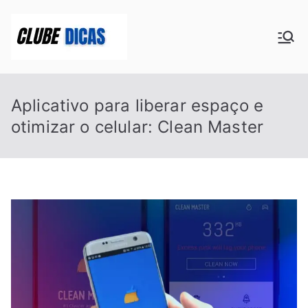
Pular
para
Clube Dicas
o
conteúdo
Aplicativo para liberar espaço e
otimizar o celular: Clean Master