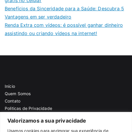
grátis no celular
Benefícios da Sinceridade para a Saúde: Descubra 5
Vantagens em ser verdadeiro
Renda Extra com vídeos: é possível ganhar dinheiro
assistindo ou criando vídeos na internet!
Início
Quem Somos
Contato
Politicas de Privacidade
Politicas de cookies
Valorizamos a sua privacidade
Termo de Uso
Usamos cookies para aprimorar sua experiência de