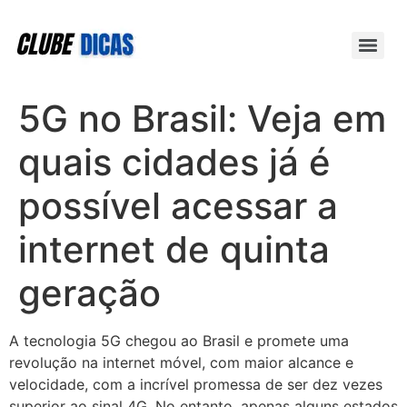
5G no Brasil: Veja em
quais cidades já é
possível acessar a
internet de quinta
geração
A tecnologia 5G chegou ao Brasil e promete uma
revolução na internet móvel, com maior alcance e
velocidade, com a incrível promessa de ser dez vezes
superior ao sinal 4G. No entanto, apenas alguns estados