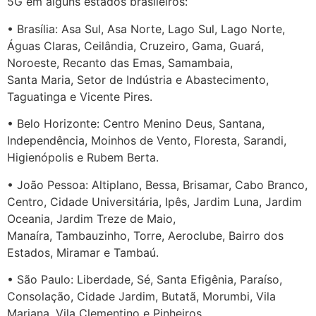
5G em alguns estados brasileiros:
• Brasília: Asa Sul, Asa Norte, Lago Sul, Lago Norte,
Águas Claras, Ceilândia, Cruzeiro, Gama, Guará,
Noroeste, Recanto das Emas, Samambaia,
Santa Maria, Setor de Indústria e Abastecimento,
Taguatinga e Vicente Pires.
• Belo Horizonte: Centro Menino Deus, Santana,
Independência, Moinhos de Vento, Floresta, Sarandi,
Higienópolis e Rubem Berta.
• João Pessoa: Altiplano, Bessa, Brisamar, Cabo Branco,
Centro, Cidade Universitária, Ipês, Jardim Luna, Jardim
Oceania, Jardim Treze de Maio,
Manaíra, Tambauzinho, Torre, Aeroclube, Bairro dos
Estados, Miramar e Tambaú.
• São Paulo: Liberdade, Sé, Santa Efigênia, Paraíso,
Consolação, Cidade Jardim, Butatã, Morumbi, Vila
Mariana, Vila Clementino e Pinheiros.